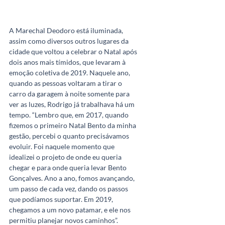
A Marechal Deodoro está iluminada, 
assim como diversos outros lugares da 
cidade que voltou a celebrar o Natal após 
dois anos mais tímidos, que levaram à 
emoção coletiva de 2019. Naquele ano, 
quando as pessoas voltaram a tirar o 
carro da garagem à noite somente para 
ver as luzes, Rodrigo já trabalhava há um 
tempo. “Lembro que, em 2017, quando 
fizemos o primeiro Natal Bento da minha 
gestão, percebi o quanto precisávamos 
evoluir. Foi naquele momento que 
idealizei o projeto de onde eu queria 
chegar e para onde queria levar Bento 
Gonçalves. Ano a ano, fomos avançando, 
um passo de cada vez, dando os passos 
que podíamos suportar. Em 2019, 
chegamos a um novo patamar, e ele nos 
permitiu planejar novos caminhos”. 