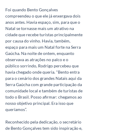
Foi quando Bento Gonçalves 
compreendeu o que ele já enxergava dois 
anos antes. Havia espaço, sim, para que o 
Natal se tornasse mais um atrativo na 
cidade que recebe turistas principalmente 
por causa do vinho. Havia, também, 
espaço para mais um Natal forte na Serra 
Gaúcha. Na noite de ontem, enquanto 
observava as atrações no palco e o 
público sorrindo, Rodrigo percebeu que 
havia chegado onde queria. "Bento entra 
para o cenário dos grandes Natais aqui da 
Serra Gaúcha com grande participação da 
comunidade local e também de turistas de 
todo o Brasil. Posso afirmar: chegamos ao 
nosso objetivo principal. Era isso que 
queríamos”.
Reconhecido pela dedicação, o secretário 
de Bento Gonçalves tem sido inspiração e, 