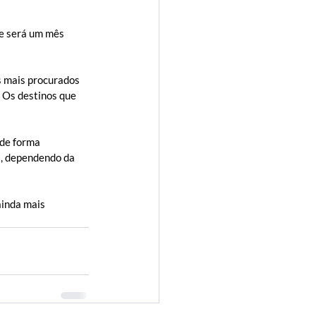
e será um mês 
s mais procurados 
 Os destinos que 
de forma 
s, dependendo da 
ainda mais 