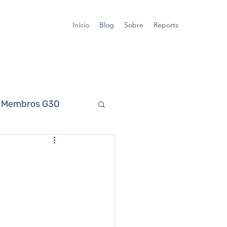
Início
Blog
Sobre
Reports
Membros G30
ra Gaúcha
sticos
Economia