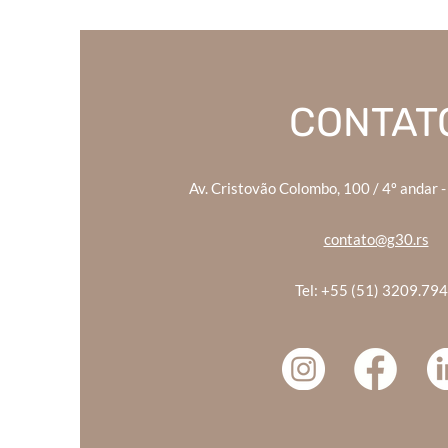
CONTAT
Av. Cristovão Colombo, 100 / 4º andar -
contato@g30.rs
Tel: +55 (51) 3209.79