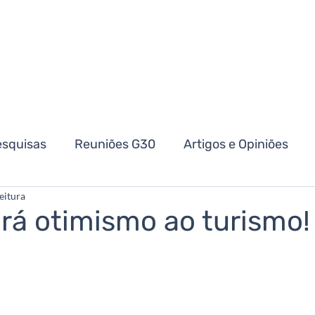
esquisas
Reuniões G30
Artigos e Opiniões
eitura
etomada do Turismo
Eventos
Lugares na Ser
ará otimismo ao turismo!
Logística
Perspectivas
Investimentos
nfraestrutura
Vale dos Vinhedos
Destinos turí