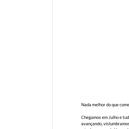
Entidades
Enoturismo
Nada melhor do que começ
Chegamos em Julho e tudo
avançando, vislumbramos 