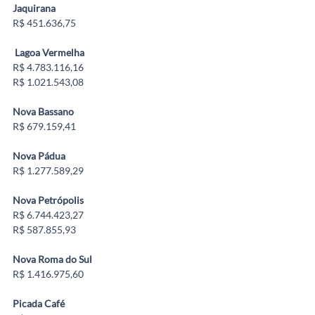
Jaquirana
R$ 451.636,75
Lagoa Vermelha
R$ 4.783.116,16
R$ 1.021.543,08
Nova Bassano
R$ 679.159,41
Nova Pádua
R$ 1.277.589,29
Nova Petrópolis
R$ 6.744.423,27
R$ 587.855,93
Nova Roma do Sul
R$ 1.416.975,60
Picada Café