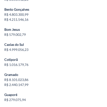
Bento Gonçalves
R$ 4.803.300,99
R$ 4.211.546,16
Bom Jesus
R$ 579.002,79
Caxias do Sul
R$ 4.999.056,23
Cotiporã
R$ 1.016.179,76
Gramado
R$ 8.101.023,86
R$ 2.440.147,99
Guaporé
R$ 279.075,94