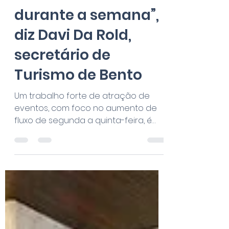
19 de mai. de 2023
2 min de leitura
“Precisamos de fluxo
durante a semana”,
diz Davi Da Rold,
secretário de
Turismo de Bento
Um trabalho forte de atração de
eventos, com foco no aumento de
fluxo de segunda a quinta-feira, é
uma das principais ações do novo...