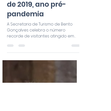
16 de mar. de 2023
1 min de leitura
Bento Gonçalves
recebe 1.767.512
visitantes em 2022 e
supera as marcas
de 2019, ano pré-
pandemia
A Secretaria de Turismo de Bento