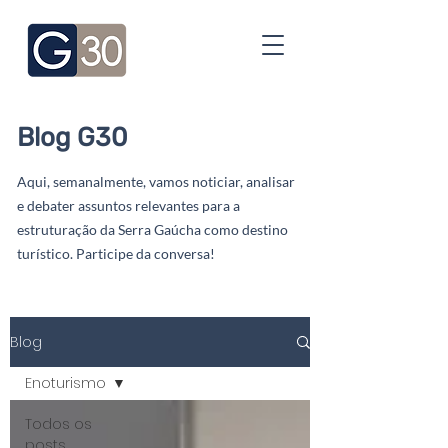
Blog G30
Aqui, semanalmente, vamos noticiar, analisar
e debater assuntos relevantes para a
estruturação da Serra Gaúcha como destino
turístico. Participe da conversa!
Blog
Enoturismo
Todos os
posts