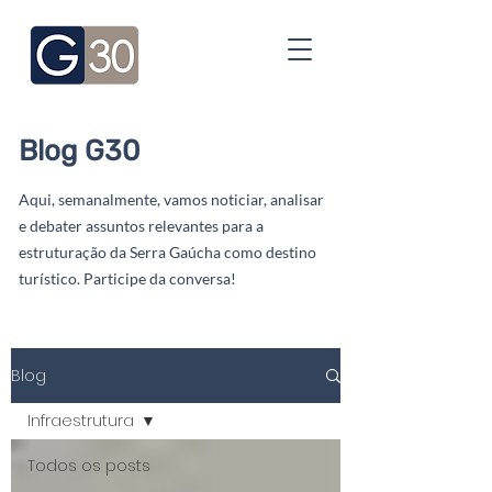
Blog G30
Aqui, semanalmente, vamos noticiar, analisar
e debater assuntos relevantes para a
estruturação da Serra Gaúcha como destino
turístico. Participe da conversa!
Blog
Infraestrutura
Todos os posts