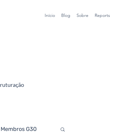
Início
Blog
Sobre
Reports
truturação
Membros G30