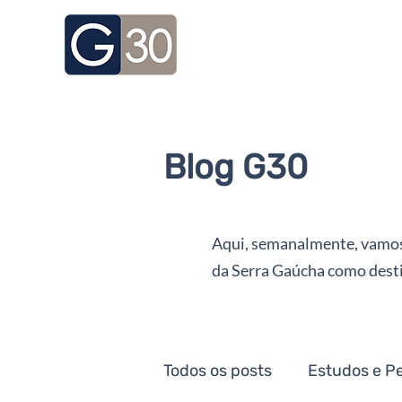
Blog G30
Aqui, semanalmente, vamos n
da Serra Gaúcha como destin
Todos os posts
Estudos e P