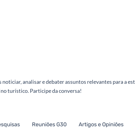
oticiar, analisar e debater assuntos relevantes para a es
o turístico. Participe da conversa!
esquisas
Reuniões G30
Artigos e Opiniões